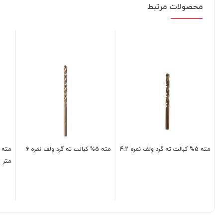
محصولات مرتبط
مته 5% کبالت ته گرد ولف نمره 4.2
مته 5% کبالت ته گرد ولف نمره 6
متر
138,000
تومان
255,000
تومان