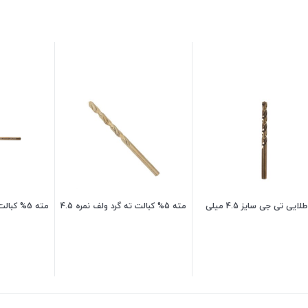
مته طلایی تی جی سایز 4.5 میلی
مته 5% کبالت ته گرد ولف نمره 4.5
مته 5% کبالت ته گرد ولف نمره 6.5
31,200
تومان
142,500
تومان