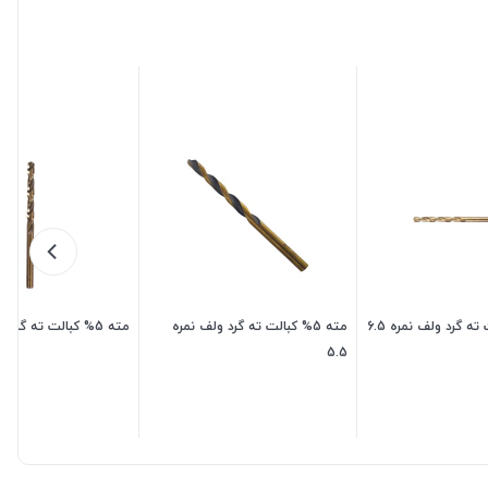
مته 5% کبالت ته گرد ولف نمره
مته 5% کبالت ته گرد ولف نمره 5
5.5
300,000
تومان
225,000
تومان
,000