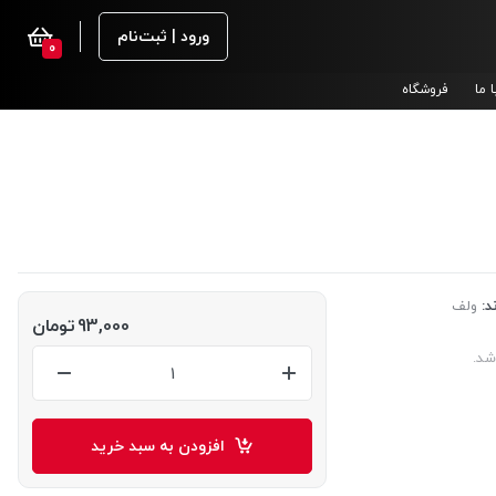
ورود | ثبت‌نام
0
 ما
فروشگاه
د:
ولف
93,000
تومان
شد.
افزودن به سبد خرید