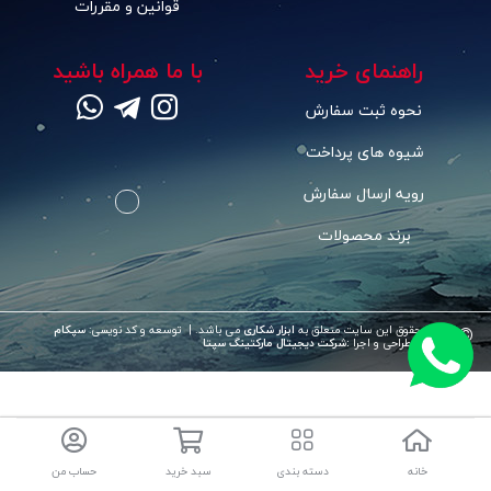
قوانین و مقررات
راهنمای خرید
با ما همراه باشید
نحوه ثبت سفارش
شیوه های پرداخت
رویه ارسال سفارش
برند محصولات
©
تمامی حقوق این سایت متعلق به
ابزار شکاری
می باشد. | توسعه و کد نویسی:
سپکام
سیستم
طراحی و اجرا
:
شرکت دیجیتال مارکتینگ سپتا
خانه
دسته بندی
سبد خرید
حساب من