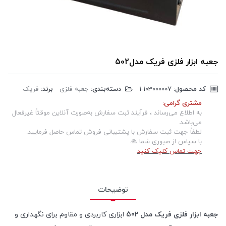
جعبه ابزار فلزی فریک مدل502
کد محصول:
‎1-103000007
دسته‌بندی:
جعبه فلزی
برند:
فریک
مشتری گرامی:
به اطلاع می‌رساند ، فرآیند ثبت سفارش به‌صورت آنلاین موقتاً غیرفعال
می‌باشد.
لطفاً جهت ثبت سفارش با پشتیبانی فروش تماس حاصل فرمایید.
با سپاس از صبوری شما 🙏
جهت تماس کلیک کنید
توضیحات
جعبه ابزار فلزی فریک مدل 502
ابزاری کاربردی و مقاوم برای نگهداری و