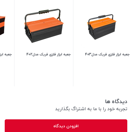
جعبه ابزار فلزی فریک مدل403
جعبه ابزار فلزی فریک مدل402
جعبه ابزا
2,700,000
تومان
2,200,000
تومان
دیدگاه ها
تجربه خود را با ما به اشتراگ بگذارید
افزودن دیدگاه