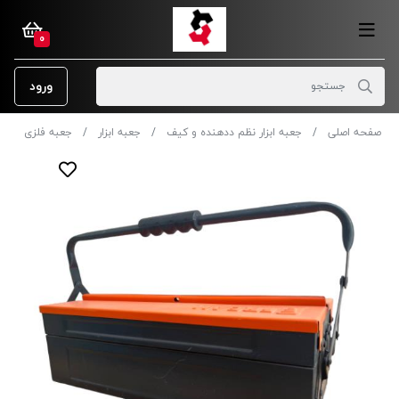
0
ورود
صفحه اصلی
جعبه ابزار نظم ددهنده و کیف
جعبه ابزار
جعبه فلزی