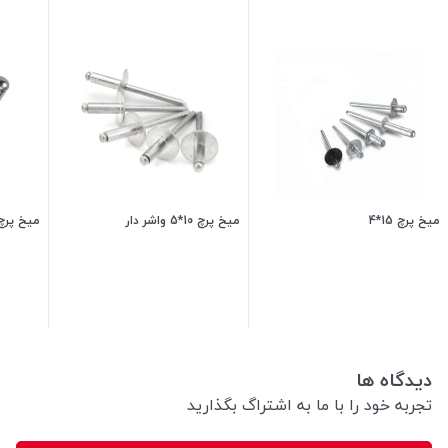
میخ پرچ 15*4
میخ پرچ 10*5 واشر دار
میخ پرچ 15*4 واشر 
1,500
تومان
550
تومان
دیدگاه ها
تجربه خود را با ما به اشتراگ بگذارید