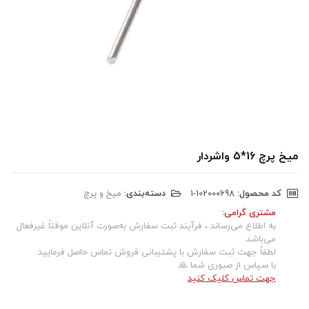
میخ پرچ 16*5 واشردار
کد محصول:
‎1-102000698
دسته‌بندی:
میخ و پرچ
مشتری گرامی:
به اطلاع می‌رساند ، فرآیند ثبت سفارش به‌صورت آنلاین موقتاً غیرفعال
می‌باشد.
لطفاً جهت ثبت سفارش با پشتیبانی فروش تماس حاصل فرمایید.
با سپاس از صبوری شما 🙏
جهت تماس کلیک کنید