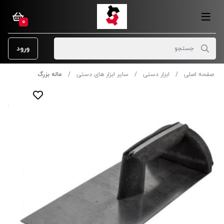
0
ورود
صفحه اصلی
ابزار دستی
سایر ابزار های دستی
ماله بزرگ