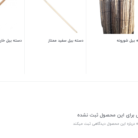
 بیل شورونه
دسته بیل سفید ممتاز
دسته بیل خار
300,000
تومان
300,000
تومان
ی برای این محصول ثبت نشده
ه درباره این محصول دیدگاهی ثبت میکند