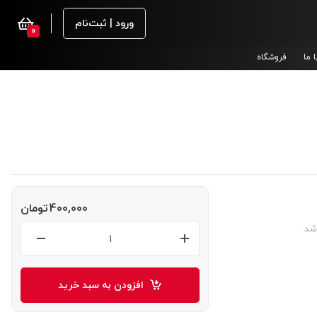
ورود | ثبت‌نام
0
 ما
فروشگاه
400,000
تومان
شد.
افزودن به سبد خرید