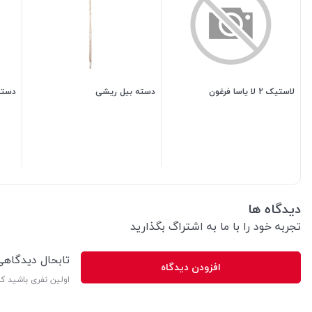
لاستیک 2 لا یاسا فرغون
دسته بیل ریشی
دسته
430,000
تومان
300,000
تومان
دیدگاه ها
تجربه خود را با ما به اشتراگ بگذارید
تابحال دیدگاه
افزودن دیدگاه
اولین نفری باشید ک