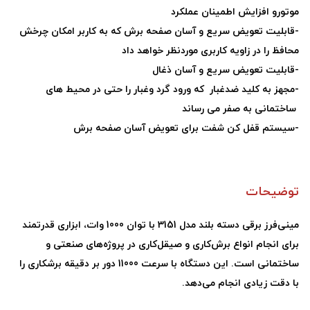
موتورو افزایش اطمینان عملکرد
-
قابلیت تعویض سریع و آسان صفحه برش که به کاربر امکان چرخش
محافظ را در زاویه کاربری موردنظر خواهد داد
-
قابلیت تعویض سریع و آسان ذغال
-
مجهز به کلید ضدغبار که ورود گرد وغبار را حتی در محیط های
ساختمانی به صفر می رساند
-
سیستم قفل کن شفت برای تعویض آسان صفحه برش
توضیحات
مینی‌فرز برقی دسته بلند مدل 3151 با توان 1000 وات، ابزاری قدرتمند
برای انجام انواع برش‌کاری و صیقل‌کاری در پروژه‌های صنعتی و
ساختمانی است. این دستگاه با سرعت 11000 دور بر دقیقه برشکاری را
با دقت زیادی انجام می‌دهد
.