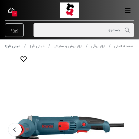
0
ورود
صفحه اصلی
ابزار برقی
ابزار برش و سایش
مینی فرز
مینی فرز1000 وات رونیکس مدل 3151