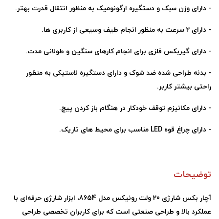
-
دارای وزن سبک و دستگیره ارگونومیک به منظور انتقال قدرت بهتر
.
-
دارای 2 سرعت به منظور انجام طیف وسیعی از کاربری ها
.
-
دارای گیربکس فلزی برای انجام کارهای سنگین و طولانی مدت
.
-
بدنه طراحی شده ضد شوک و دارای دستگیره لاستیکی به منظور
راحتی بیشتر کاربر
.
-
دارای مکانیزم توقف خودکار در هنگام باز کردن پیچ
.
-
دارای چراغ قوه
LED
مناسب برای محیط های تاریک
.
توضیحات
آچار بکس شارژی 20 ولت رونیکس مدل 8654، ابزار شارژی حرفه‌ای با
عملکرد بالا و طراحی صنعتی است که برای کاربران تخصصی طراحی