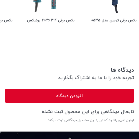
بکس برقی توسن مدل 0535
بکس برقی 3.4 2036 رونیکس
بکس برقی 1/2 رونی
17,500,000
تومان
21,000,000
تومان
دیدگاه ها
تجربه خود را با ما به اشتراگ بگذارید
افزودن دیدگاه
تابحال دیدگاهی برای این محصول ثبت نشده
اولین نفری باشید که درباره این محصول دیدگاهی ثبت میکند