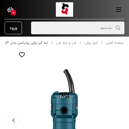
0
ورود
صفحه اصلی
ابزار برقی
فرز و ابزار فرز
لبه گبر برقی رونیکس مدل 7103