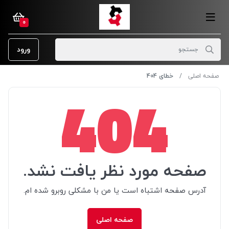
0
ورود
صفحه اصلی
خطای 404
404
صفحه مورد نظر یافت نشد.
آدرس صفحه اشتباه است یا من با مشکلی روبرو شده ام.
صفحه اصلی