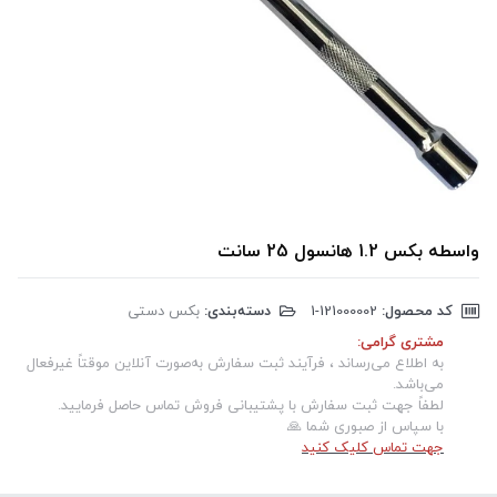
واسطه بکس 1.2 هانسول 25 سانت
کد محصول:
‎1-121000002
دسته‌بندی:
بکس دستی
مشتری گرامی:
به اطلاع می‌رساند ، فرآیند ثبت سفارش به‌صورت آنلاین موقتاً غیرفعال
می‌باشد.
لطفاً جهت ثبت سفارش با پشتیبانی فروش تماس حاصل فرمایید.
با سپاس از صبوری شما 🙏
جهت تماس کلیک کنید