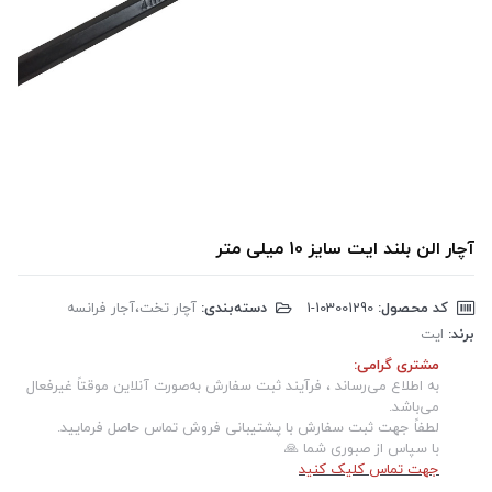
آچار الن بلند ایت سایز 10 میلی متر
کد محصول:
‎1-103001290
دسته‌بندی:
آچار تخت،آجار فرانسه
برند:
ایت
مشتری گرامی:
به اطلاع می‌رساند ، فرآیند ثبت سفارش به‌صورت آنلاین موقتاً غیرفعال
می‌باشد.
لطفاً جهت ثبت سفارش با پشتیبانی فروش تماس حاصل فرمایید.
با سپاس از صبوری شما 🙏
جهت تماس کلیک کنید