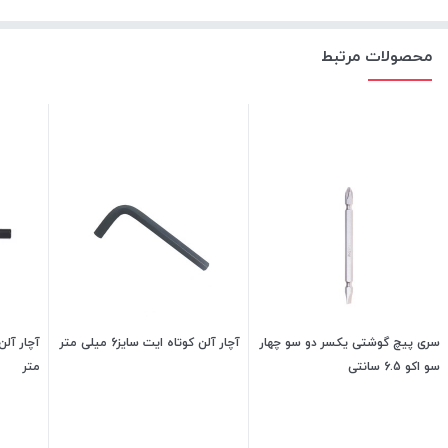
محصولات مرتبط
سری پیچ گوشتی یکسر دو سو چهار
آچار آلن کوتاه ایت سایز6 میلی متر
سو اکو 6.5 سانتی
متر
50,000
تومان
175,000
تومان