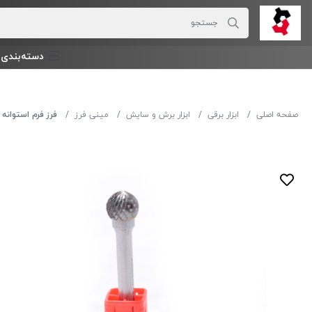
دسته‌بندی‌ 
صفحه اصلی
ابزار برقی
ابزار برش و سایش
مینی فرز
فرز فرم استوانه VOIEX مدل :B1225*06