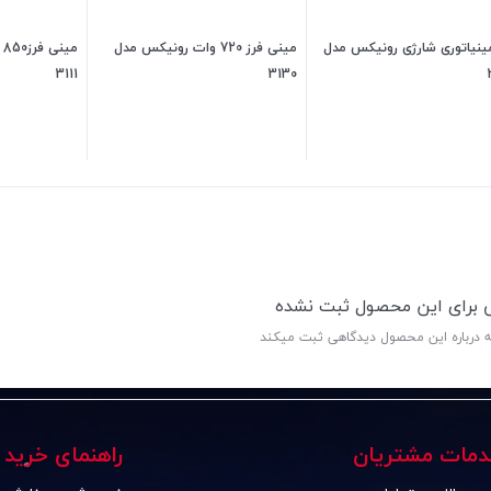
مینیاتوری شارژی رونیکس مدل
مینی فرز 720 وات رونیکس مدل
م
3111
3130
6,500,000
تومان
6,200,000
تومان
ی برای این محصول ثبت نشده
ه درباره این محصول دیدگاهی ثبت میکند
دمات مشتریان
راهنمای خرید