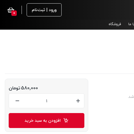
ورود | ثبت‌نام
0
 ما
فروشگاه
580,000
تومان
شد.
افزودن به سبد خرید