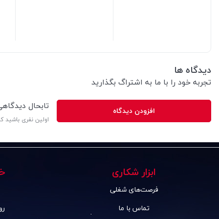
42,000
تومان
30,000
تومان
دیدگاه ها
تجربه خود را با ما به اشتراگ بگذارید
تابحال دیدگاه
افزودن دیدگاه
اولین نفری باشید ک
ابزار شکاری
خ
فرصت‌های شغلی
تماس با ما
رو