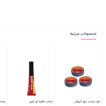
محصولات مرتبط
نوار چسب برق کیهان
چسب قطره ای رازی
چسب آ