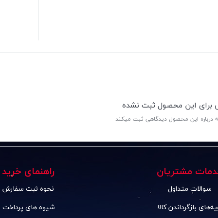
85,000
تومان
330,000
تومان
ی برای این محصول ثبت نشده
ه درباره این محصول دیدگاهی ثبت میکند
دمات مشتریان
راهنمای خرید
سوالات متداول
نحوه ثبت سفارش
یه‌های بازگرداندن کالا
شیوه های پرداخت