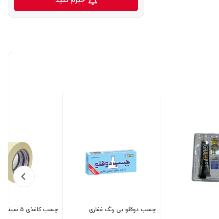
چسب دوقلو بی رنگ غفاری
چسب کاغذی 5 سینا