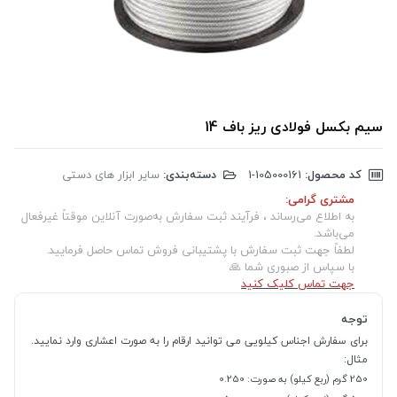
سیم بکسل فولادی ریز باف 14
کد محصول:
‎1-105000161
دسته‌بندی:
سایر ابزار های دستی
مشتری گرامی:
به اطلاع می‌رساند ، فرآیند ثبت سفارش به‌صورت آنلاین موقتاً غیرفعال
می‌باشد.
لطفاً جهت ثبت سفارش با پشتیبانی فروش تماس حاصل فرمایید.
با سپاس از صبوری شما 🙏
جهت تماس کلیک کنید
توجه
برای سفارش اجناس کیلویی می توانید ارقام را به صورت اعشاری وارد نمایید.
مثال:
250 گرم (ربع کیلو) به صورت: 0.250