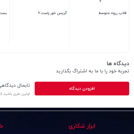
قلاب رزوه متوسط
گریس خور راست 6
بست ش
5,000
تومان
3,500
تومان
دیدگاه ها
تجربه خود را با ما به اشتراگ بگذارید
تابحال دیدگاه
افزودن دیدگاه
اولین نفری باشید ک
ابزار شکاری
خ