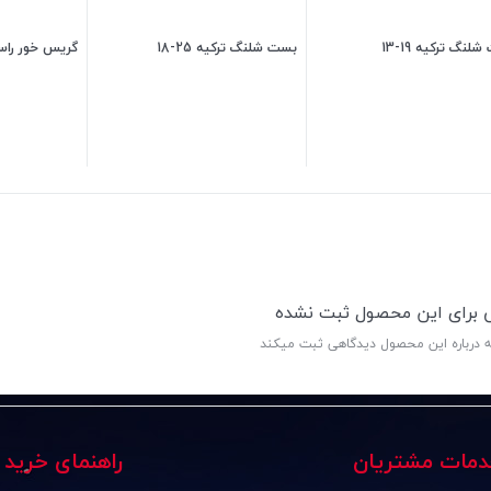
لنگ ترکیه 19-13
بست شلنگ ترکیه 25-18
گریس خور راس
25,500
تومان
25,500
تومان
ی برای این محصول ثبت نشده
ه درباره این محصول دیدگاهی ثبت میکند
دمات مشتریان
راهنمای خرید