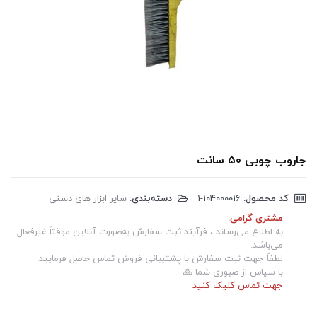
جاروب چوبی 50 سانت
کد محصول:
‎1-104000016
دسته‌بندی:
سایر ابزار های دستی
مشتری گرامی:
به اطلاع می‌رساند ، فرآیند ثبت سفارش به‌صورت آنلاین موقتاً غیرفعال
می‌باشد.
لطفاً جهت ثبت سفارش با پشتیبانی فروش تماس حاصل فرمایید.
با سپاس از صبوری شما 🙏
جهت تماس کلیک کنید