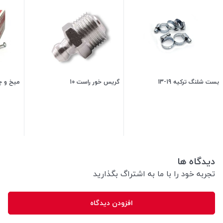
بست شلنگ ترکیه 19-13
گریس خور راست 10
میخ و چاشنی 
25,500
تومان
6,000
تومان
دیدگاه ها
تجربه خود را با ما به اشتراگ بگذارید
افزودن دیدگاه