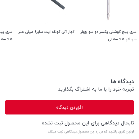
سری پیچ گوشتی یکسر دو سو چهار
آچار آلن کوتاه ایت سایز6 میلی متر
سری پیچ
سو اکو 6.5 سانتی
6.5 سانتی
45,000
تومان
175,000
تومان
دیدگاه ها
تجربه خود را با ما به اشتراگ بگذارید
افزودن دیدگاه
تابحال دیدگاهی برای این محصول ثبت نشده
اولین نفری باشید که درباره این محصول دیدگاهی ثبت میکند