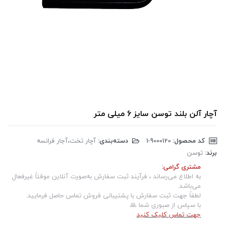
آچار آلن بلند توسن سایز 6 میلی متر
کد محصول:
‎1-9000120
دسته‌بندی:
آچار تخت،آجار فرانسه
برند:
توسن
مشتری گرامی:
به اطلاع می‌رساند ، فرآیند ثبت سفارش به‌صورت آنلاین موقتاً غیرفعال
می‌باشد.
لطفاً جهت ثبت سفارش با پشتیبانی فروش تماس حاصل فرمایید.
با سپاس از صبوری شما 🙏
جهت تماس کلیک کنید