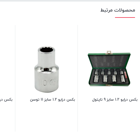
محصولات مرتبط
بکس درایو 1.2 سایز 9 تاپتول
بکس درایو 1.2 سایز 11 توسن
بکس درایو 1.2 7
240,000
تومان
180,000
تومان