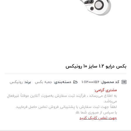
بکس درایو 1.2 سایز 10 رونیکس
کد محصول:
‎1-112000156
دسته‌بندی:
جعبه بکس
برند:
رونیکس
مشتری گرامی:
به اطلاع می‌رساند ، فرآیند ثبت سفارش به‌صورت آنلاین موقتاً غیرفعال
می‌باشد.
لطفاً جهت ثبت سفارش با پشتیبانی فروش تماس حاصل فرمایید.
با سپاس از صبوری شما 🙏
جهت تماس کلیک کنید