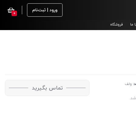
ورود | ثبت‌نام
0
 ما
فروشگاه
د:
ولف
تماس بگیرید
شد.