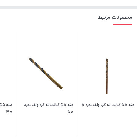
محصولات مرتبط
مته 5% کبالت ته گرد ولف نمره 5
مته 5% کبالت ته گرد ولف نمره
مت
3.5
5.5
180,000
تومان
225,000
تومان