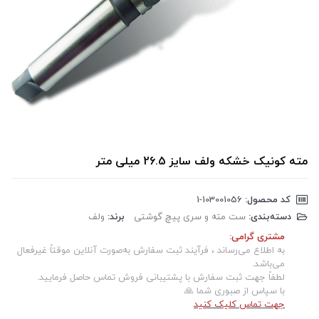
مته کونیک خشکه ولف سایز 26.5 میلی متر
کد محصول:
‎1-103001056
دسته‌بندی:
ست مته و سری پیچ گوشتی
برند:
ولف
مشتری گرامی:
به اطلاع می‌رساند ، فرآیند ثبت سفارش به‌صورت آنلاین موقتاً غیرفعال
می‌باشد.
لطفاً جهت ثبت سفارش با پشتیبانی فروش تماس حاصل فرمایید.
با سپاس از صبوری شما 🙏
جهت تماس کلیک کنید