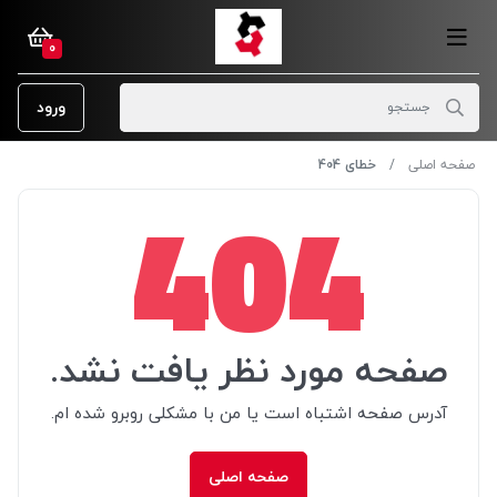
0
ورود
صفحه اصلی
خطای 404
404
صفحه مورد نظر یافت نشد.
آدرس صفحه اشتباه است یا من با مشکلی روبرو شده ام.
صفحه اصلی