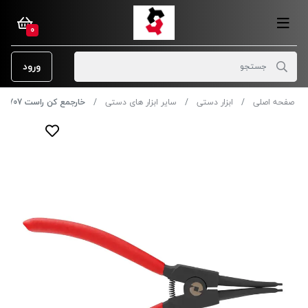
0
ورود
صفحه اصلی
ابزار دستی
سایر ابزار های دستی
خارجمع کن راست 1707 رونیکس