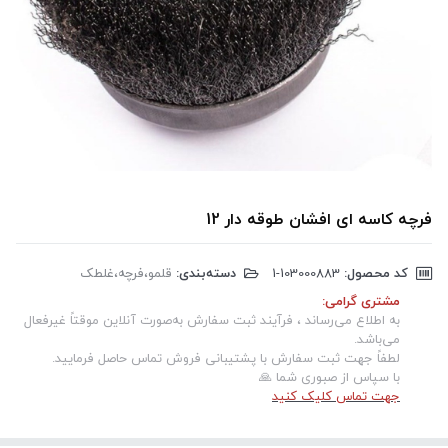
فرچه کاسه ای افشان طوقه دار 12
کد محصول:
‎1-103000883
دسته‌بندی:
قلمو،فرچه،غلطک
مشتری گرامی:
به اطلاع می‌رساند ، فرآیند ثبت سفارش به‌صورت آنلاین موقتاً غیرفعال
می‌باشد.
لطفاً جهت ثبت سفارش با پشتیبانی فروش تماس حاصل فرمایید.
با سپاس از صبوری شما 🙏
جهت تماس کلیک کنید