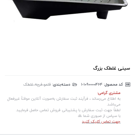
سینی غلطک بزرگ
کد محصول:
‎1-1090000464
دسته‌بندی:
قلمو،فرچه،غلطک
مشتری گرامی:
به اطلاع می‌رساند ، فرآیند ثبت سفارش به‌صورت آنلاین موقتاً غیرفعال
می‌باشد.
لطفاً جهت ثبت سفارش با پشتیبانی فروش تماس حاصل فرمایید.
با سپاس از صبوری شما 🙏
جهت تماس کلیک کنید