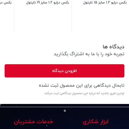
بکس درایو 1.2 سایز 15 تاپتول
بکس درایو 1.2 سایز 19 تاپتول
بکس درایو 1.2 سایز
250,000
تومان
300,000
تومان
دیدگاه ها
تجربه خود را با ما به اشتراگ بگذارید
افزودن دیدگاه
تابحال دیدگاهی برای این محصول ثبت نشده
اولین نفری باشید که درباره این محصول دیدگاهی ثبت میکند
ابزار شکاری
خدمات مشتریان