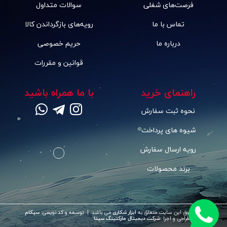
فرصت‌های شغلی
سوالات متداول
تماس با ما
رویه‌های بازگرداندن کالا
درباره ما
حریم خصوصی
قوانین و مقررات
راهنمای خرید
با ما همراه باشید
نحوه ثبت سفارش
شیوه های پرداخت
رویه ارسال سفارش
برند محصولات
©
تمامی حقوق این سایت متعلق به
ابزار شکاری
می باشد. | توسعه و کد نویسی:
سپکام
سیستم
طراحی و اجرا
:
شرکت دیجیتال مارکتینگ سپتا