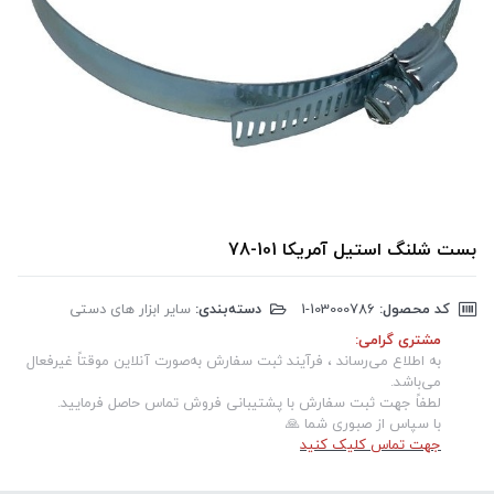
بست شلنگ استیل آمریکا 101-78
کد محصول:
‎1-103000786
دسته‌بندی:
سایر ابزار های دستی
مشتری گرامی:
به اطلاع می‌رساند ، فرآیند ثبت سفارش به‌صورت آنلاین موقتاً غیرفعال
می‌باشد.
لطفاً جهت ثبت سفارش با پشتیبانی فروش تماس حاصل فرمایید.
با سپاس از صبوری شما 🙏
جهت تماس کلیک کنید