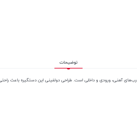
توضیحات
درب‌های آهنی، ورودی و داخلی است. طراحی دولفینی این دستگیره باعث راحتی