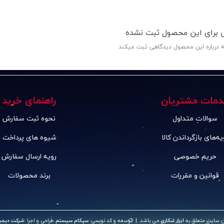
ی برای این محصول ثبت نشده
ه درباره این محصول دیدگاهی ثبت میکند
دمات مشتریان
راهنمای خرید
سوالات متداول
نحوه ثبت سفارش
یه‌های بازگرداندن کالا
شیوه های پرداخت
حریم خصوصی
رویه ارسال سفارش
قوانین و مقررات
برند محصولات
ن سایت متعلق به
ابزار شکاری
می باشد. | توسعه و کد نویسی:
سپکام سیستم
طراحی و اجرا
:
شرکت دیجیت