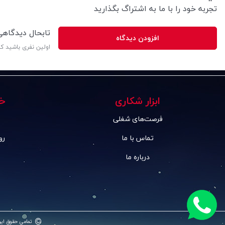
تجربه خود را با ما به اشتراگ بگذارید
تابحال دیدگاه
افزودن دیدگاه
اولین نفری باشید ک
ابزار شکاری
خ
فرصت‌های شغلی
تماس با ما
رو
درباره ما
©
تمامی حقوق ای