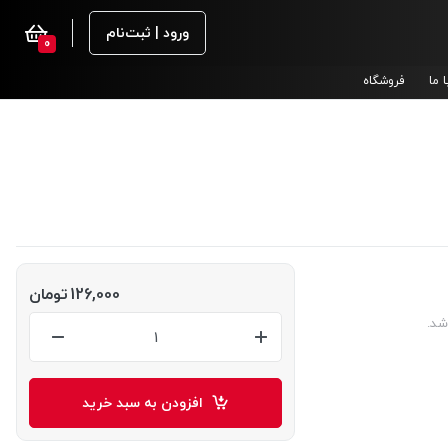
ورود | ثبت‌نام
0
 ما
فروشگاه
126,000
تومان
شد.
افزودن به سبد خرید