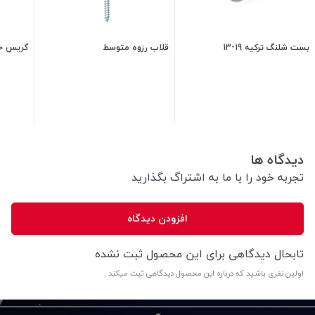
بست شلنگ ترکیه 19-13
قلاب رزوه متوسط
گریس خور
25,500
تومان
5,000
تومان
دیدگاه ها
تجربه خود را با ما به اشتراگ بگذارید
افزودن دیدگاه
تابحال دیدگاهی برای این محصول ثبت نشده
اولین نفری باشید که درباره این محصول دیدگاهی ثبت میکند