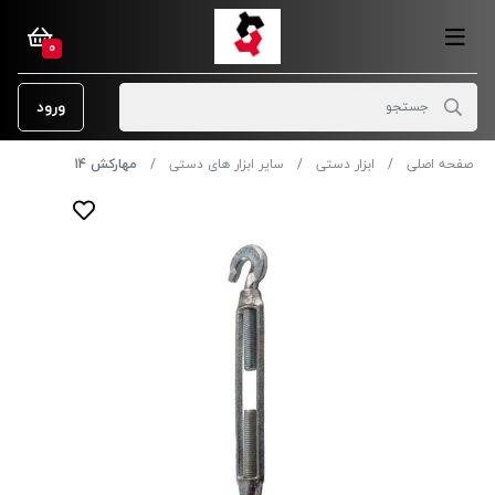
0
ورود
صفحه اصلی
ابزار دستی
سایر ابزار های دستی
مهارکش 14