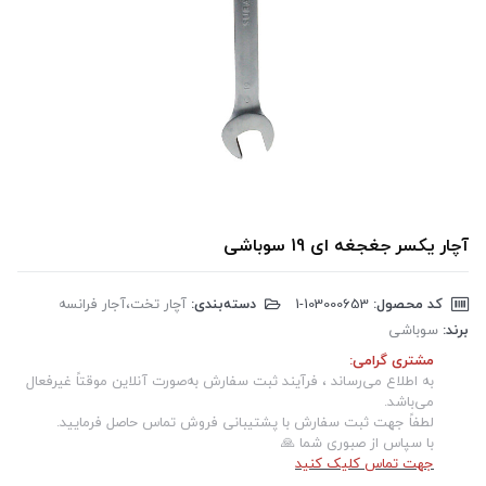
آچار یکسر جغجغه ای 19 سوباشی
کد محصول:
‎1-103000653
دسته‌بندی:
آچار تخت،آجار فرانسه
برند:
سوباشی
مشتری گرامی:
به اطلاع می‌رساند ، فرآیند ثبت سفارش به‌صورت آنلاین موقتاً غیرفعال
می‌باشد.
لطفاً جهت ثبت سفارش با پشتیبانی فروش تماس حاصل فرمایید.
با سپاس از صبوری شما 🙏
جهت تماس کلیک کنید