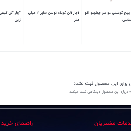
پیچ گوشتی دو سر چهارسو اکو
آچار آلن کوتاه توسن سایز 3 میلی
متر
ژاپن
45,000
تومان
60,000
تومان
ی برای این محصول ثبت نشده
ه درباره این محصول دیدگاهی ثبت میکند
دمات مشتریان
راهنمای خرید