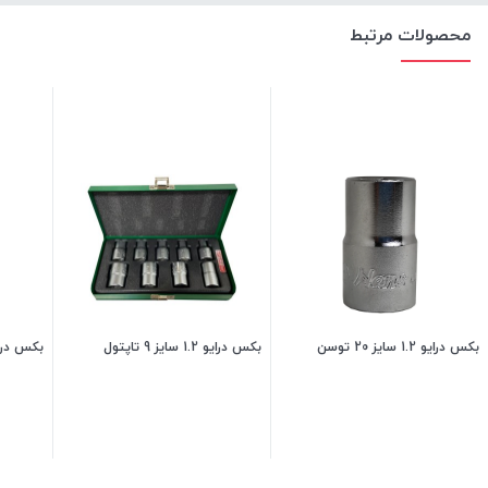
محصولات مرتبط
بکس درایو 1.2 سایز 20 توسن
بکس درایو 1.2 سایز 9 تاپتول
بکس درایو 1.2 سایز
250,000
تومان
240,000
تومان