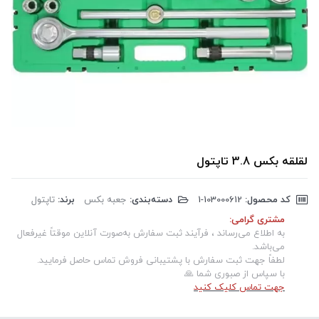
لقلقه بکس 3.8 تاپتول
کد محصول:
‎1-103000612
دسته‌بندی:
جعبه بکس
برند:
تاپتول
مشتری گرامی:
به اطلاع می‌رساند ، فرآیند ثبت سفارش به‌صورت آنلاین موقتاً غیرفعال
می‌باشد.
لطفاً جهت ثبت سفارش با پشتیبانی فروش تماس حاصل فرمایید.
با سپاس از صبوری شما 🙏
جهت تماس کلیک کنید