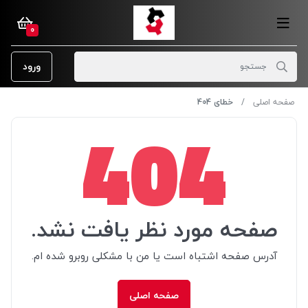
0
ورود
صفحه اصلی
خطای 404
404
صفحه مورد نظر یافت نشد.
آدرس صفحه اشتباه است یا من با مشکلی روبرو شده ام.
صفحه اصلی