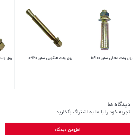
رول ولت غلافی سایز 100*10
رول ولت النگویی سایز 120*10
رول ولت غ
10,200
تومان
50,000
تومان
دیدگاه ها
تجربه خود را با ما به اشتراگ بگذارید
افزودن دیدگاه