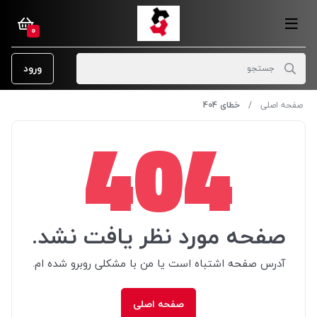
0
ورود
صفحه اصلی
خطای 404
404
صفحه مورد نظر یافت نشد.
آدرس صفحه اشتباه است یا من با مشکلی روبرو شده ام.
صفحه اصلی