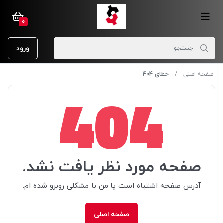
0
ورود
صفحه اصلی
خطای 404
404
صفحه مورد نظر یافت نشد.
آدرس صفحه اشتباه است یا من با مشکلی روبرو شده ام.
صفحه اصلی