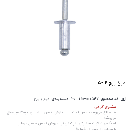
میخ پرچ 12*5
کد محصول:
‎1-103000547
دسته‌بندی:
میخ و پرچ
مشتری گرامی:
به اطلاع می‌رساند ، فرآیند ثبت سفارش به‌صورت آنلاین موقتاً غیرفعال
می‌باشد.
لطفاً جهت ثبت سفارش با پشتیبانی فروش تماس حاصل فرمایید.
با سپاس از صبوری شما 🙏