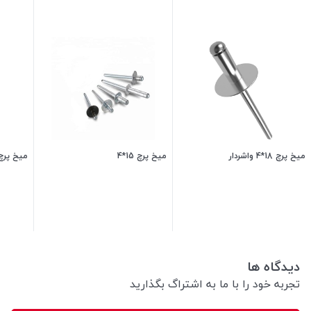
میخ پرچ 18*4 واشردار
میخ پرچ 15*4
میخ پرچ 16*5 واشرد
1,150
تومان
1,500
تومان
دیدگاه ها
تجربه خود را با ما به اشتراگ بگذارید