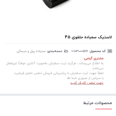
لاستیک سمباده حلقوی 45
کد محصول:
‎1-103000516
دسته‌بندی:
سنباده رول و دیسکی
مشتری گرامی:
به اطلاع می‌رساند ، فرآیند ثبت سفارش به‌صورت آنلاین موقتاً غیرفعال
می‌باشد.
لطفاً جهت ثبت سفارش با پشتیبانی فروش تماس حاصل فرمایید.
با سپاس از صبوری شما 🙏
جهت تماس کلیک کنید
محصولات مرتبط