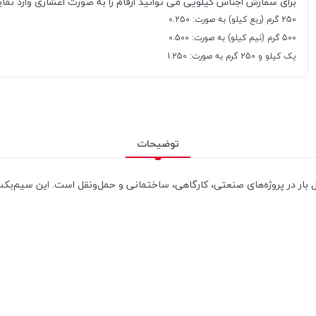
برای سفارش اجناس کیلویی می توانید ارقام را به صورت اعشاری وارد نمایی
250 گرم (ربع کیلو) به صورت: 0.250
500 گرم (نیم کیلو) به صورت: 0.500
یک کیلو و 250 گرم به صورت: 1.250
توضیحات
ل بار در پروژه‌های صنعتی، کارگاهی، ساختمانی و حمل‌ونقل است. این سیم‌بکسل