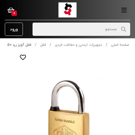
0
ورود
صفحه اصلی
تجهیزات ایمنی و حفاظت فردی
قفل
قفل آویز زرد 50