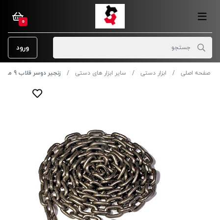
0
ورود
صفحه اصلی
ابزار دستی
سایر ابزار های دستی
زنجیر دوسر قلاب 9 متری