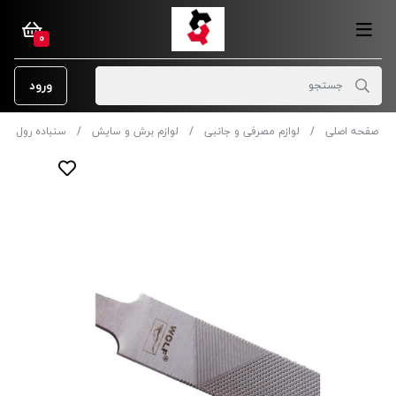
0
ورود
صفحه اصلی
لوازم مصرفی و جانبی
لوازم برش و سایش
سنباده رول و 