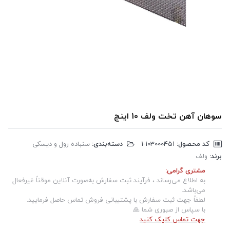
سوهان آهن تخت ولف 10 اینچ
کد محصول:
‎1-103000451
دسته‌بندی:
سنباده رول و دیسکی
برند:
ولف
مشتری گرامی:
به اطلاع می‌رساند ، فرآیند ثبت سفارش به‌صورت آنلاین موقتاً غیرفعال
می‌باشد.
لطفاً جهت ثبت سفارش با پشتیبانی فروش تماس حاصل فرمایید.
با سپاس از صبوری شما 🙏
جهت تماس کلیک کنید