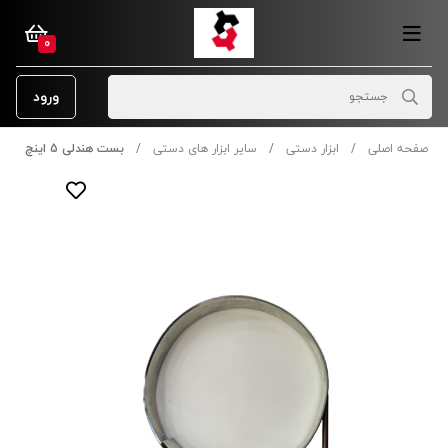
0
ورود
صفحه اصلی
ابزار دستی
سایر ابزار های دستی
بست هندلی 5 اینچ