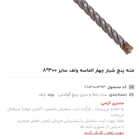
مته پنچ شیار چهار الماسه ولف سایز 300*8
کد محصول:
‎1-103000373
دسته‌بندی:
ست مته و سری پیچ گوشتی
برند:
ولف
مشتری گرامی:
به اطلاع می‌رساند ، فرآیند ثبت سفارش به‌صورت آنلاین موقتاً غیرفعال
می‌باشد.
لطفاً جهت ثبت سفارش با پشتیبانی فروش تماس حاصل فرمایید.
با سپاس از صبوری شما 🙏
جهت تماس کلیک کنید