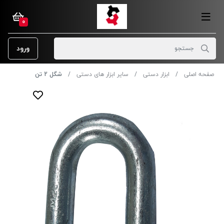
0
ورود
صفحه اصلی
ابزار دستی
سایر ابزار های دستی
شگل 2 تن