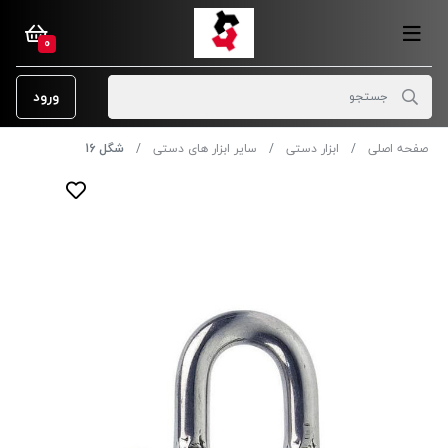
0
ورود
صفحه اصلی
ابزار دستی
سایر ابزار های دستی
شگل 16