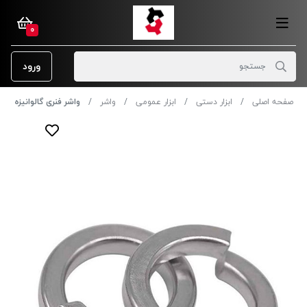
0
ورود
صفحه اصلی
ابزار دستی
ابزار عمومی
واشر
واشر فنری گالوانیزه 8