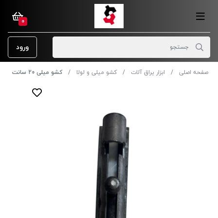
0
ورود
صفحه اصلی
ابزار یراق آلات
کشو میلی و لولا
کشو میلی 20 سانت