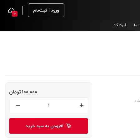
ورود | ثبت‌نام
0
 ما
فروشگاه
100,000
تومان
شد.
افزودن به سبد خرید