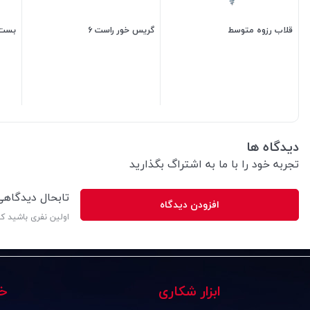
قلاب رزوه متوسط
گریس خور راست 6
بست ش
5,000
تومان
3,500
تومان
دیدگاه ها
تجربه خود را با ما به اشتراگ بگذارید
تابحال دیدگاه
افزودن دیدگاه
اولین نفری باشید ک
ابزار شکاری
خ