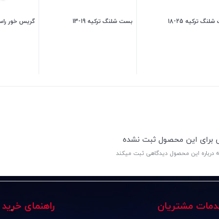
لنگ ترکیه 25-18
بست شلنگ ترکیه 19-13
گریس خور راست
25,500
تومان
25,500
تومان
ی برای این محصول ثبت نشده
ه درباره این محصول دیدگاهی ثبت میکند
دمات مشتریان
راهنمای خرید