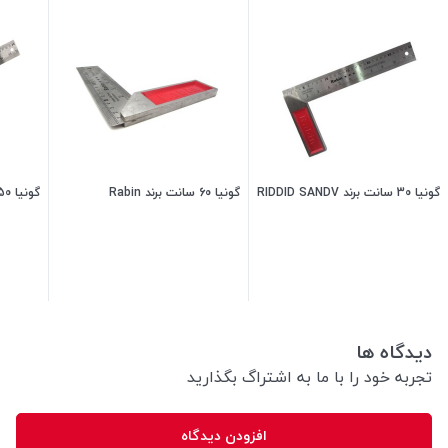
گونیا 30 سانت برند RIDDID SANDV
گونیا 60 سانت برند Rabin
گونیا 50 سانت برند Rabin
100,000
تومان
280,000
تومان
دیدگاه ها
تجربه خود را با ما به اشتراگ بگذارید
افزودن دیدگاه