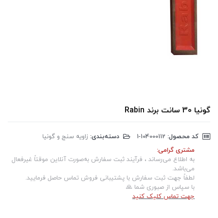
گونیا 30 سانت برند Rabin
کد محصول:
‎1-104000112
دسته‌بندی:
زاویه سنج و گونیا
مشتری گرامی:
به اطلاع می‌رساند ، فرآیند ثبت سفارش به‌صورت آنلاین موقتاً غیرفعال
می‌باشد.
لطفاً جهت ثبت سفارش با پشتیبانی فروش تماس حاصل فرمایید.
با سپاس از صبوری شما 🙏
جهت تماس کلیک کنید